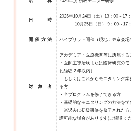
名 称
2026年度 初級モニター研修
2026年10月24日（土）13：00～17：
日 時
10月25日（日） 9：00～17：
開催方法
ハイブリット開催（現地：東京会場/
アカデミア・医療機関等に所属する
・医師主導治験または臨床研究のモ
ね経験 2 年以内）
もしくはこれからモニタリング業
対 象 者
る方
・全プログラムを修了できる方
・基礎的なモニタリングの方法を学
※過去に初級研修を修了された方
講可能な場合があります(ご相談 く