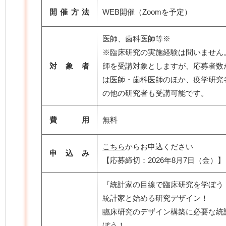
開催方法
WEB開催（Zoomを予定）
医師、歯科医師等※
※臨床研究の実施経験は問いません
対 象 者
師を受講対象としますが、応募者数
は医師・歯科医師のほか、疫学研究
の他の研究者も受講可能です。
費 用
無料
こちら
からお申込ください
申 込 み
【応募締切：2026年8月7日（金）】
『統計家の目線で臨床研究を学ぼう
統計家と始める研究デザイン！
臨床研究のデザイン構築に必要な統
ぼう！