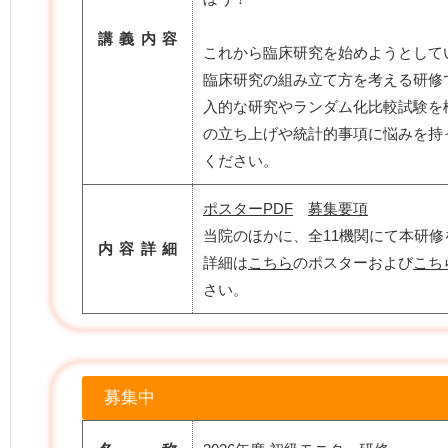
講義内容
これから臨床研究を始めようとして
臨床研究の組み立て方を考える研修
入的な研究やランダム化比較試験を
の立ち上げや統計的事項に悩みを持
ください。
ポスターPDF
募集要項
当院のほかに、全11機関にて本研
内容詳細
詳細は
こちら
のポスターおよび
こち
さい。
募集中