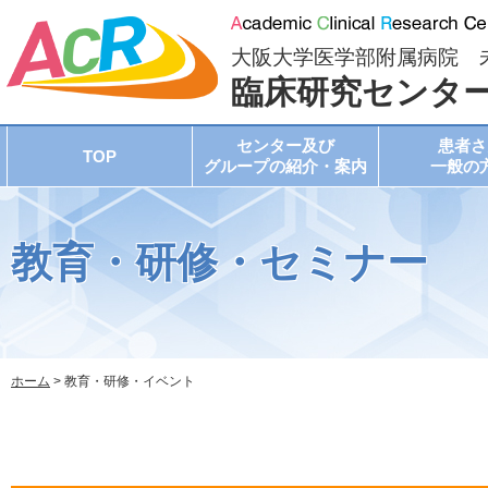
大阪大学医学部附属病院 
臨床研究センタ
センター及び
患者さ
TOP
グループの紹介・案内
一般の
教育・研修・セミナー
ホーム
> 教育・研修・イベント