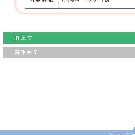
募 集 前
募 集 終 了
Copyright(C)Clini